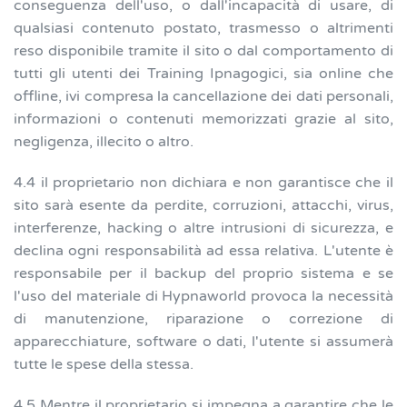
conseguenza dell'uso, o dall'incapacità di usare, di
qualsiasi contenuto postato, trasmesso o altrimenti
reso disponibile tramite il sito o dal comportamento di
tutti gli utenti dei Training Ipnagogici, sia online che
offline, ivi compresa la cancellazione dei dati personali,
informazioni o contenuti memorizzati grazie al sito,
negligenza, illecito o altro.
4.4 il proprietario non dichiara e non garantisce che il
sito sarà esente da perdite, corruzioni, attacchi, virus,
interferenze, hacking o altre intrusioni di sicurezza, e
declina ogni responsabilità ad essa relativa. L'utente è
responsabile per il backup del proprio sistema e se
l'uso del materiale di Hypnaworld provoca la necessità
di manutenzione, riparazione o correzione di
apparecchiature, software o dati, l'utente si assumerà
tutte le spese della stessa.
4.5 Mentre il proprietario si impegna a garantire che le