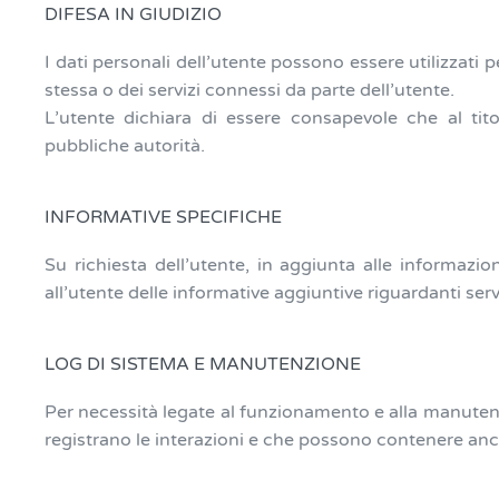
DIFESA IN GIUDIZIO
I dati personali dell’utente possono essere utilizzati per
stessa o dei servizi connessi da parte dell’utente.
L’utente dichiara di essere consapevole che al titol
pubbliche autorità.
INFORMATIVE SPECIFICHE
Su richiesta dell’utente, in aggiunta alle informazi
all’utente delle informative aggiuntive riguardanti serviz
LOG DI SISTEMA E MANUTENZIONE
Per necessità legate al funzionamento e alla manutenz
registrano le interazioni e che possono contenere anche