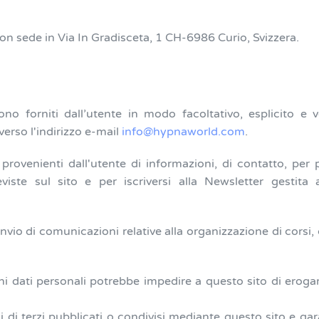
con sede in Via In Gradisceta, 1 CH-6986 Curio, Svizzera.
no forniti dall’utente in modo facoltativo, esplicito e v
verso l'indirizzo e-mail
info@hypnaworld.com
.
 provenienti dall'utente di informazioni, di contatto, per
iste sul sito e per iscriversi alla Newsletter gestita a
l’invio di comunicazioni relative alla organizzazione di corsi
i dati personali potrebbe impedire a questo sito di erogar
i di terzi pubblicati o condivisi mediante questo sito e gar