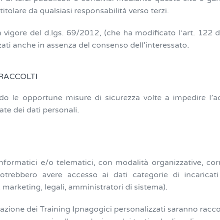
 titolare da qualsiasi responsabilità verso terzi.
n vigore del d.lgs. 69/2012, (che ha modificato l’art. 122 
zzati anche in assenza del consenso dell’interessato.
RACCOLTI
tando le opportune misure di sicurezza volte a impedire l’a
ate dei dati personali.
formatici e/o telematici, con modalità organizzative, corr
, potrebbero avere accesso ai dati categorie di incaricati
 marketing, legali, amministratori di sistema).
creazione dei Training Ipnagogici personalizzati saranno racco