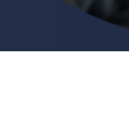
Scegli un altro Training
Social