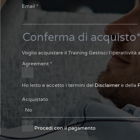
Email
*
Conferma di acquisto
Voglio acquistare il Training Gestisci l'iperattivit
Agreement
*
Ho letto e accetto i termini del
Disclaimer
e della
P
Acquistato
Procedi con il pagamento