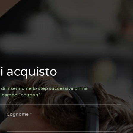
i acquisto
 di inserirlo nello step successiva prima
l campo "coupon"!
Cognome
*