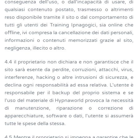
conseguenza dell'uso, o dall'incapacità di usare, di
qualsiasi contenuto postato, trasmesso o altrimenti
reso disponibile tramite il sito o dal comportamento di
tutti gli utenti dei Training Ipnagogici, sia online che
offline, ivi compresa la cancellazione dei dati personali,
informazioni o contenuti memorizzati grazie al sito,
negligenza, illecito o altro.
4.4 il proprietario non dichiara e non garantisce che il
sito sarà esente da perdite, corruzioni, attacchi, virus,
interferenze, hacking o altre intrusioni di sicurezza, e
declina ogni responsabilità ad essa relativa. L'utente è
responsabile per il backup del proprio sistema e se
l'uso del materiale di Hypnaworld provoca la necessità
di manutenzione, riparazione o correzione di
apparecchiature, software o dati, l'utente si assumerà
tutte le spese della stessa.
4.5 Mentre il proprietario si impegna a garantire che le